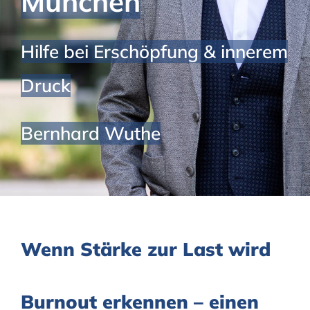
München
Hilfe bei Erschöpfung & innerem
Druck
Bernhard Wuthe
Wenn Stärke zur Last wird
Burnout erkennen – einen