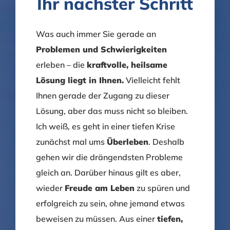
Ihr nächster Schritt
Versorgungszentrums
Was auch immer Sie gerade an
Problemen und Schwierigkeiten
erleben – die
kraftvolle, heilsame
Lösung liegt in Ihnen.
Vielleicht fehlt
Ihnen gerade der Zugang zu dieser
Lösung, aber das muss nicht so bleiben.
Ich weiß, es geht in einer tiefen Krise
zunächst mal ums
Überleben
. Deshalb
gehen wir die drängendsten Probleme
gleich an. Darüber hinaus gilt es aber,
wieder
Freude am Leben
zu spüren und
erfolgreich zu sein, ohne jemand etwas
beweisen zu müssen. Aus einer
tiefen,